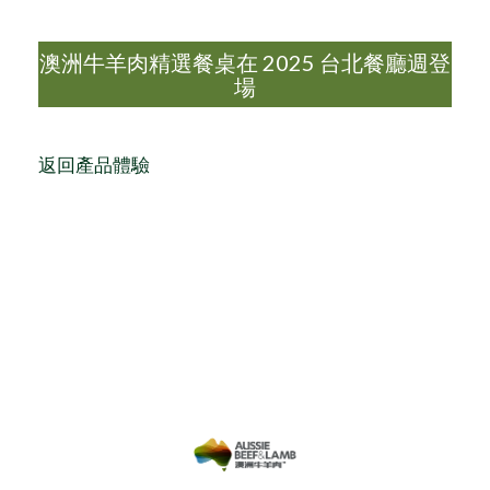
澳洲牛羊肉精選餐桌在 2025 台北餐廳週登
場
返回產品體驗