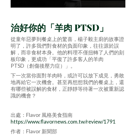
治好你的「羊肉 PTSD」
從童年惡夢到餐桌上的驚喜，楊子毅主廚的故事證
明了，許多我們對食材的負面印象，往往源於誤
解，而非食材本身。他的料理不僅扭轉了人們的刻
板印象，更成功「平復了許多客人的羊肉
PTSD（創傷後壓力症）」。
下一次當你面對羊肉時，或許可以放下成見，勇敢
地再給它一次機會。甚至再想想我們的餐桌上，還
有哪些被誤解的食材，正靜靜等待著一次被重新認
識的機會？
出處：Flavor 風格美食指南
https://www.flavornews.com.tw/review/1791
作者：Flavor 新聞部