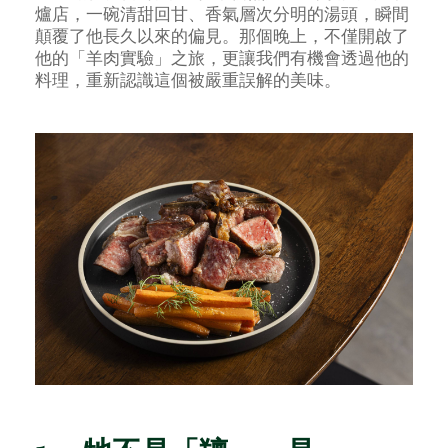
爐店，一碗清甜回甘、香氣層次分明的湯頭，瞬間
顛覆了他長久以來的偏見。那個晚上，不僅開啟了
他的「羊肉實驗」之旅，更讓我們有機會透過他的
料理，重新認識這個被嚴重誤解的美味。