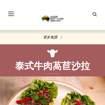
Skip
to
Navigation
Skip
to
Content
更多食譜
泰式牛肉萵苣沙拉