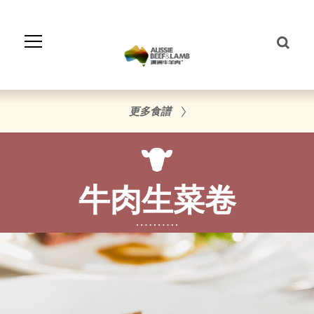
Skip
to
Navigation
Skip
to
Content
更多食譜
牛肉生菜卷