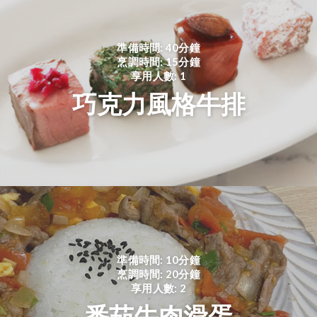
準備時間: 40分鐘
烹調時間: 15分鐘
享用人數: 1
巧克力風格牛排
準備時間: 10分鐘
烹調時間: 20分鐘
享用人數: 2
番茄牛肉滑蛋