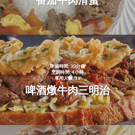
準備時間: 30分鐘
烹調時間: 4小時
享用人數: 15
啤酒燉牛肉三明治