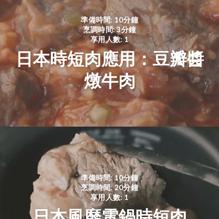
準備時間: 10分鐘
烹調時間: 3分鐘
享用人數: 1
日本時短肉應用：豆瓣醬
燉牛肉
準備時間: 10分鐘
烹調時間: 20分鐘
享用人數: 1
日本風靡電鍋時短肉