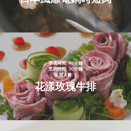
準備時間: 40分鐘
烹調時間: 30分鐘
享用人數: 1
花漾玫瑰牛排